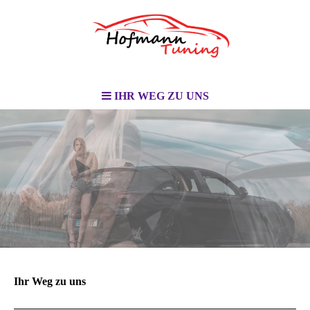
IHR WEG ZU UNS
Ihr Weg zu uns